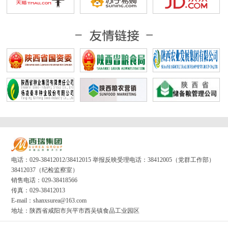
电话：029-38412012/38412015 举报反映受理电话：38412005（党群工作部）
38412037（纪检监察室）
销售电话：029-38418566
传真：029-38412013
E-mail：shanxsurea@163.com
地址：陕西省咸阳市兴平市西吴镇食品工业园区