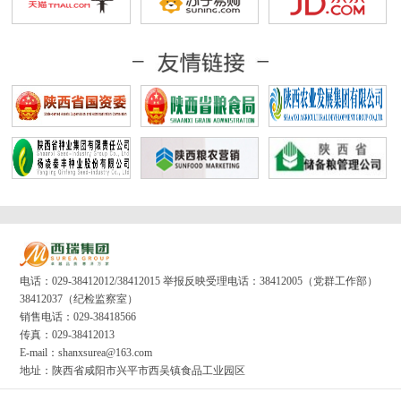
电话：029-38412012/38412015 举报反映受理电话：38412005（党群工作部）
38412037（纪检监察室）
销售电话：029-38418566
传真：029-38412013
E-mail：shanxsurea@163.com
地址：陕西省咸阳市兴平市西吴镇食品工业园区