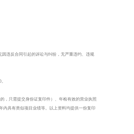
无因违反合同引起的诉讼与纠纷，无严重违约、违规
0
。
名的，只需提交身份证复印件）、年检有效的营业执照
年内具有类似项目业绩等。以上资料均提供一份复印