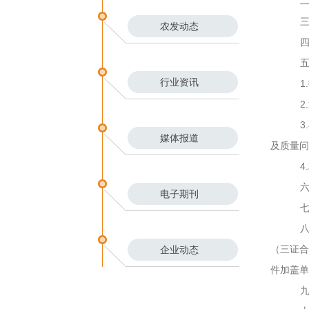
农发动态
行业资讯
2
媒体报道
及质量问
4
电子期刊
（三证合一
企业动态
件加盖单