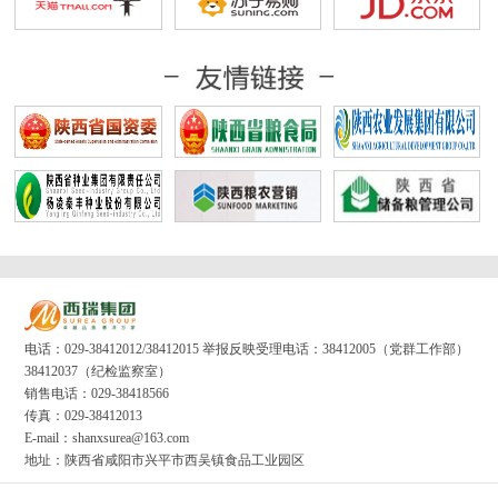
电话：029-38412012/38412015 举报反映受理电话：38412005（党群工作部）
38412037（纪检监察室）
销售电话：029-38418566
传真：029-38412013
E-mail：shanxsurea@163.com
地址：陕西省咸阳市兴平市西吴镇食品工业园区