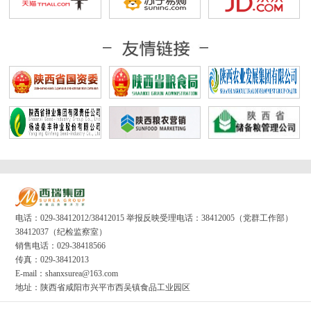
电话：029-38412012/38412015 举报反映受理电话：38412005（党群工作部）
38412037（纪检监察室）
销售电话：029-38418566
传真：029-38412013
E-mail：shanxsurea@163.com
地址：陕西省咸阳市兴平市西吴镇食品工业园区