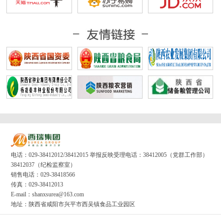
电话：029-38412012/38412015 举报反映受理电话：38412005（党群工作部）
38412037（纪检监察室）
销售电话：029-38418566
传真：029-38412013
E-mail：shanxsurea@163.com
地址：陕西省咸阳市兴平市西吴镇食品工业园区